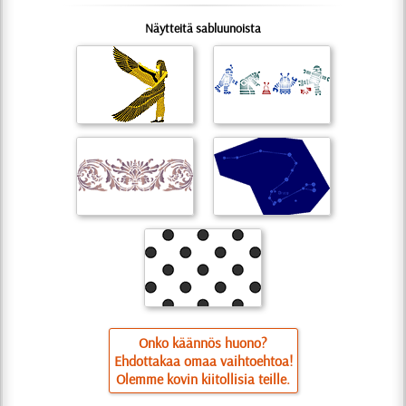
Näytteitä sabluunoista
Onko käännös huono?
Ehdottakaa omaa vaihtoehtoa!
Olemme kovin kiitollisia teille.