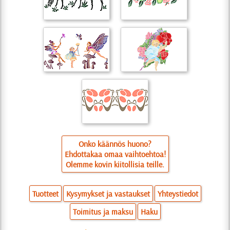
Onko käännös huono?
Ehdottakaa omaa vaihtoehtoa!
Olemme kovin kiitollisia teille.
Tuotteet
Kysymykset ja vastaukset
Yhteystiedot
Toimitus ja maksu
Haku