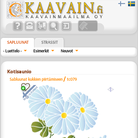
SAPLUUNAT
STRASSIT
- Luettelo -
Esimerkit
Neuvot
Kotisaunio
/
Sabluunat kukkien piirtämiseen
tc079
a