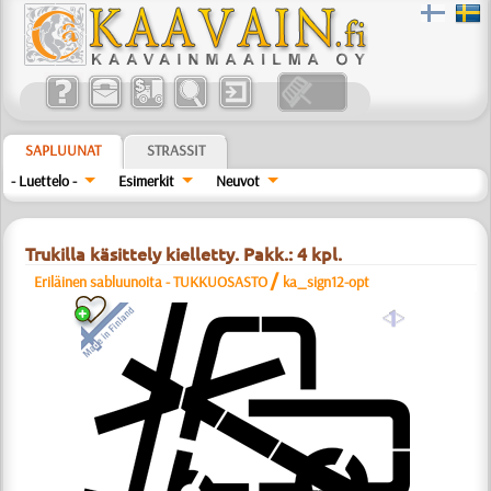
SAPLUUNAT
STRASSIT
- Luettelo -
Esimerkit
Neuvot
Trukilla käsittely kielletty. Pakk.: 4 kpl.
/
Eriläinen sabluunoita - TUKKUOSASTO
ka_sign12-opt
a