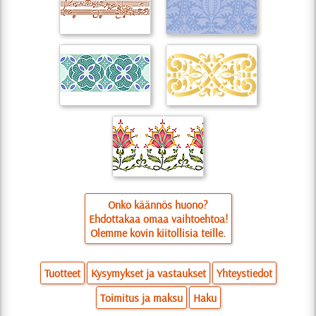
Onko käännös huono?
Ehdottakaa omaa vaihtoehtoa!
Olemme kovin kiitollisia teille.
Tuotteet
Kysymykset ja vastaukset
Yhteystiedot
Toimitus ja maksu
Haku