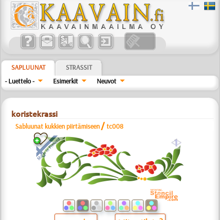
SAPLUUNAT
STRASSIT
- Luettelo -
Esimerkit
Neuvot
koristekrassi
/
Sabluunat kukkien piirtämiseen
tc008
a