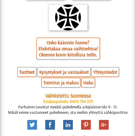
Onko käännös huono?
Ehdottakaa omaa vaihtoehtoa!
Olemme kovin kiitollisia teille.
Tuotteet
Kysymykset ja vastaukset
Yhteystiedot
Toimitus ja maksu
Haku
Valmistettu Suomessa
Asiakaspalvelu: 0400 764 075
Parhaiten tavoitat meidät puhelimella arkipäivisin klo 9 - 15.
Mikäli emme vastanneet puhelimeen, ota meihin yhteyttä sähköpostitse.