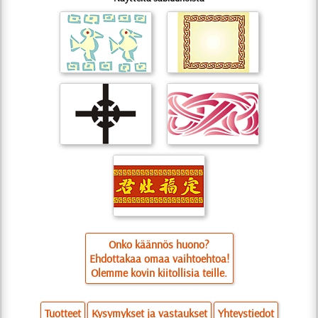
Onko käännös huono?
Ehdottakaa omaa vaihtoehtoa!
Olemme kovin kiitollisia teille.
Tuotteet
Kysymykset ja vastaukset
Yhteystiedot