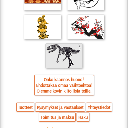
Onko käännös huono?
Ehdottakaa omaa vaihtoehtoa!
Olemme kovin kiitollisia teille.
Tuotteet
Kysymykset ja vastaukset
Yhteystiedot
Toimitus ja maksu
Haku