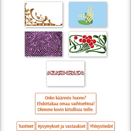
Onko käännös huono?
Ehdottakaa omaa vaihtoehtoa!
Olemme kovin kiitollisia teille.
Tuotteet
Kysymykset ja vastaukset
Yhteystiedot