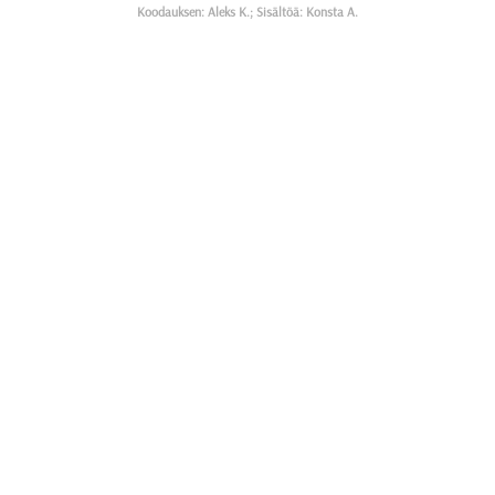
Koodauksen: Aleks K.; Sisältöä: Konsta A.