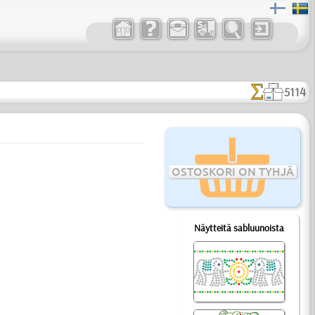
5114
OSTOSKORI ON TYHJÄ
Näytteitä sabluunoista