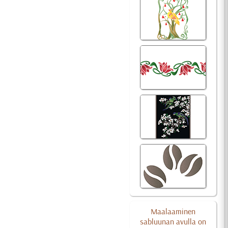
Maalaaminen
sabluunan avulla on