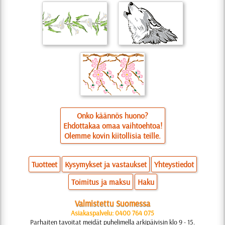
Onko käännös huono?
Ehdottakaa omaa vaihtoehtoa!
Olemme kovin kiitollisia teille.
Tuotteet
Kysymykset ja vastaukset
Yhteystiedot
Toimitus ja maksu
Haku
Valmistettu Suomessa
Asiakaspalvelu: 0400 764 075
Parhaiten tavoitat meidät puhelimella arkipäivisin klo 9 - 15.