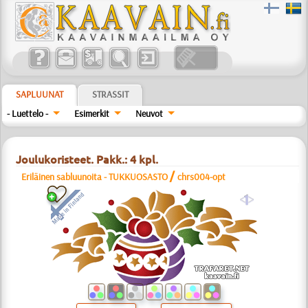
SAPLUUNAT
STRASSIT
- Luettelo -
Esimerkit
Neuvot
Joulukoristeet. Pakk.: 4 kpl.
/
Eriläinen sabluunoita - TUKKUOSASTO
chrs004-opt
a