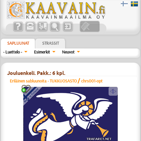
SAPLUUNAT
STRASSIT
- Luettelo -
Esimerkit
Neuvot
Jouluenkeli. Pakk.: 6 kpl.
/
Eriläinen sabluunoita - TUKKUOSASTO
chrs001-opt
a