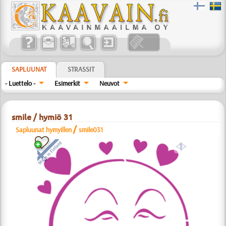
SAPLUUNAT
STRASSIT
- Luettelo -
Esimerkit
Neuvot
smile / hymiö 31
/
Sapluunat hymyillen
smile031
a