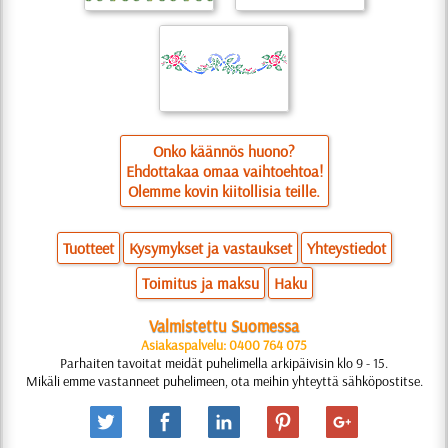
Onko käännös huono?
Ehdottakaa omaa vaihtoehtoa!
Olemme kovin kiitollisia teille.
Tuotteet
Kysymykset ja vastaukset
Yhteystiedot
Toimitus ja maksu
Haku
Valmistettu Suomessa
Asiakaspalvelu: 0400 764 075
Parhaiten tavoitat meidät puhelimella arkipäivisin klo 9 - 15.
Mikäli emme vastanneet puhelimeen, ota meihin yhteyttä sähköpostitse.