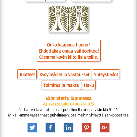
Onko käännös huono?
Ehdottakaa omaa vaihtoehtoa!
Olemme kovin kiitollisia teille.
Tuotteet
Kysymykset ja vastaukset
Yhteystiedot
Toimitus ja maksu
Haku
Valmistettu Suomessa
Asiakaspalvelu: 0400 764 075
Parhaiten tavoitat meidät puhelimella arkipäivisin klo 9 - 15.
Mikäli emme vastanneet puhelimeen, ota meihin yhteyttä sähköpostitse.