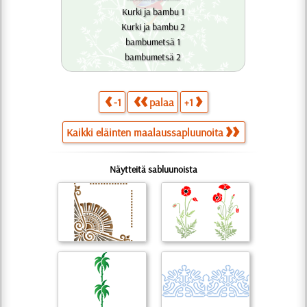
Kurki ja bambu 1
Kurki ja bambu 2
bambumetsä 1
bambumetsä 2
-1
palaa
+1
Kaikki eläinten maalaussapluunoita
Näytteitä sabluunoista