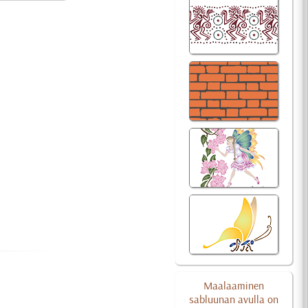
Maalaaminen
sabluunan avulla on