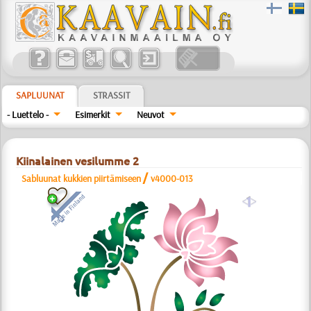
SAPLUUNAT
STRASSIT
- Luettelo -
Esimerkit
Neuvot
Kiinalainen vesilumme 2
/
Sabluunat kukkien piirtämiseen
v4000-013
a