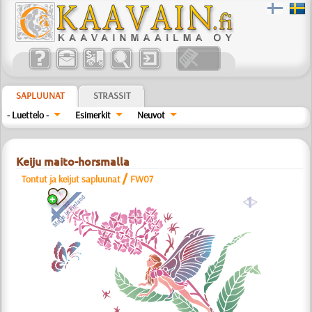
SAPLUUNAT
STRASSIT
- Luettelo -
Esimerkit
Neuvot
Keiju maito-horsmalla
/
Tontut ja keijut sapluunat
FW07
a