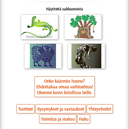
Näytteitä sabluunoista
Onko käännös huono?
Ehdottakaa omaa vaihtoehtoa!
Olemme kovin kiitollisia teille.
Tuotteet
Kysymykset ja vastaukset
Yhteystiedot
Toimitus ja maksu
Haku