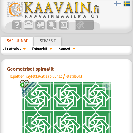
SAPLUUNAT
STRASSIT
- Luettelo -
Esimerkit
Neuvot
Geometriset spiraalit
/
Tapettien käytettävät sapluunat
etstile013
a