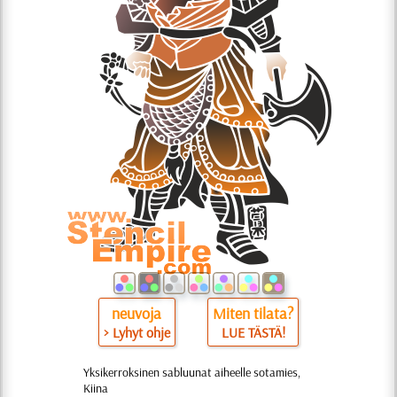
neuvoja
Miten tilata?
> Lyhyt ohje
LUE TÄSTÄ!
Yksikerroksinen sabluunat aiheelle sotamies,
Kiina