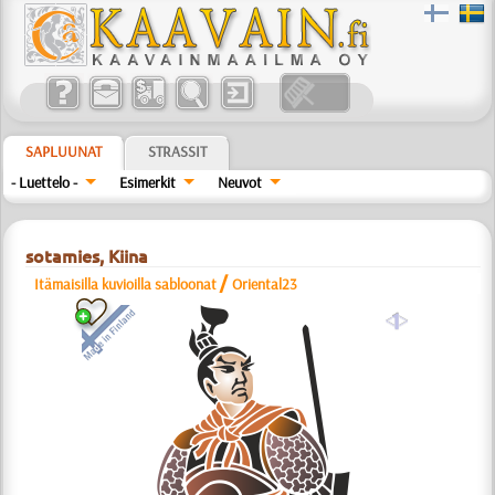
SAPLUUNAT
STRASSIT
- Luettelo -
Esimerkit
Neuvot
sotamies, Kiina
/
Itämaisilla kuvioilla sabloonat
Oriental23
a