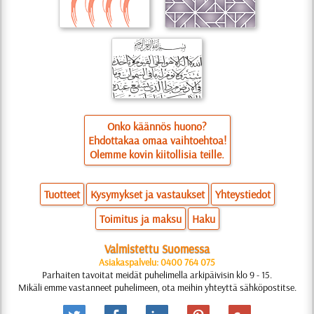
Onko käännös huono?
Ehdottakaa omaa vaihtoehtoa!
Olemme kovin kiitollisia teille.
Tuotteet
Kysymykset ja vastaukset
Yhteystiedot
Toimitus ja maksu
Haku
Valmistettu Suomessa
Asiakaspalvelu: 0400 764 075
Parhaiten tavoitat meidät puhelimella arkipäivisin klo 9 - 15.
Mikäli emme vastanneet puhelimeen, ota meihin yhteyttä sähköpostitse.