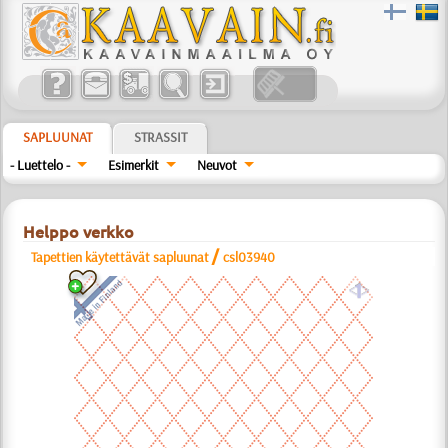
SAPLUUNAT
STRASSIT
- Luettelo -
Esimerkit
Neuvot
Helppo verkko
/
Tapettien käytettävät sapluunat
csl03940
a