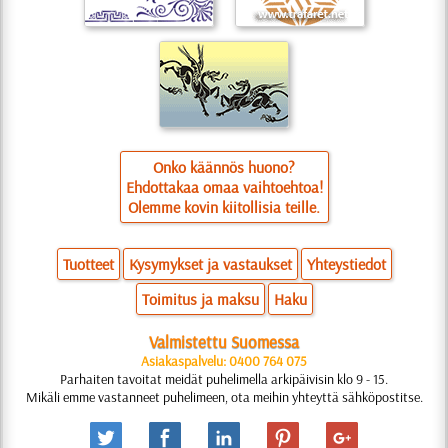
Onko käännös huono?
Ehdottakaa omaa vaihtoehtoa!
Olemme kovin kiitollisia teille.
Tuotteet
Kysymykset ja vastaukset
Yhteystiedot
Toimitus ja maksu
Haku
Valmistettu Suomessa
Asiakaspalvelu: 0400 764 075
Parhaiten tavoitat meidät puhelimella arkipäivisin klo 9 - 15.
Mikäli emme vastanneet puhelimeen, ota meihin yhteyttä sähköpostitse.