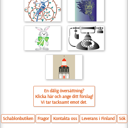
En dålig översättning?
Klicka här och ange ditt förslag!
Vi tar tacksamt emot det.
Schablonbutiken
Fragor
Kontakta oss
Leverans i Finland
Sök