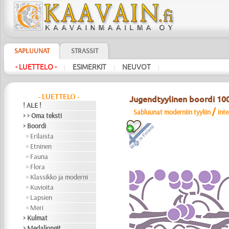
SAPLUUNAT
STRASSIT
- LUETTELO -
ESIMERKIT
NEUVOT
|
|
|
- LUETTELO -
Jugendtyylinen boordi 10
! ALE !
/
Sabluunat moderniin tyyliin
int
> > Oma teksti
> Boordi
Erilaista
Etninen
Fauna
Flora
Klassikko ja moderni
Kuvioita
Lapsien
Meri
> Kulmat
> Medaljongit