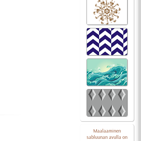
Maalaaminen
sabluunan avulla on