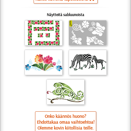
Näytteitä sabluunoista
Onko käännös huono?
Ehdottakaa omaa vaihtoehtoa!
Olemme kovin kiitollisia teille.