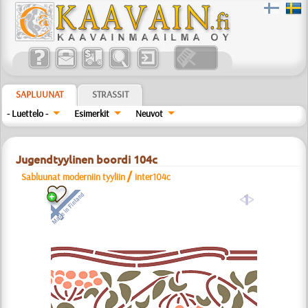
SAPLUUNAT
STRASSIT
- Luettelo -
Esimerkit
Neuvot
Jugendtyylinen boordi 104c
/
Sabluunat moderniin tyyliin
inter104c
a