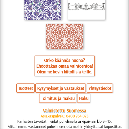
Onko käännös huono?
Ehdottakaa omaa vaihtoehtoa!
Olemme kovin kiitollisia teille.
Tuotteet
Kysymykset ja vastaukset
Yhteystiedot
Toimitus ja maksu
Haku
Valmistettu Suomessa
Asiakaspalvelu: 0400 764 075
Parhaiten tavoitat meidät puhelimella arkipäivisin klo 9 - 15.
Mikäli emme vastanneet puhelimeen, ota meihin yhteyttä sähköpostitse.