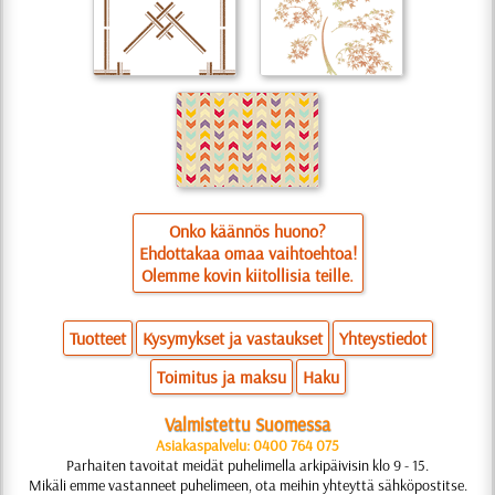
Onko käännös huono?
Ehdottakaa omaa vaihtoehtoa!
Olemme kovin kiitollisia teille.
Tuotteet
Kysymykset ja vastaukset
Yhteystiedot
Toimitus ja maksu
Haku
Valmistettu Suomessa
Asiakaspalvelu: 0400 764 075
Parhaiten tavoitat meidät puhelimella arkipäivisin klo 9 - 15.
Mikäli emme vastanneet puhelimeen, ota meihin yhteyttä sähköpostitse.