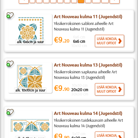
Art Nouveau kulma 11 (Jugendstil)
Yksikerroksinen sabloni aiheelle Art
Nouveau kulma 11 (Jugendstil)
6x6 cm
€9.
LISÄÄ KOKOJA,
20
6x6 cm
alk. 6x6cm ja suur
MUUT OPTIOT
10x10 cm
Art Nouveau kulma 13 (Jugendstil)
Yksikerroksinen sapluuna aiheelle Art
Nouveau kulma 13 (Jugendstil)
10x10 cm
€9.
LISÄÄ KOKOJA,
90
20x20 cm
alk. 10x10cm ja suur
MUUT OPTIOT
30x30 cm
Art Nouveau kulma 14 (Jugendstil)
Yksikerroksinen taidekaavain aiheelle Art
Nouveau kulma 14 (Jugendstil)
5x17 cm
€9.
LISÄÄ KOKOJA,
90