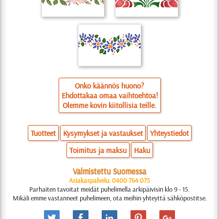
Onko käännös huono?
Ehdottakaa omaa vaihtoehtoa!
Olemme kovin kiitollisia teille.
Tuotteet
Kysymykset ja vastaukset
Yhteystiedot
Toimitus ja maksu
Haku
Valmistettu Suomessa
Asiakaspalvelu: 0400 764 075
Parhaiten tavoitat meidät puhelimella arkipäivisin klo 9 - 15.
Mikäli emme vastanneet puhelimeen, ota meihin yhteyttä sähköpostitse.