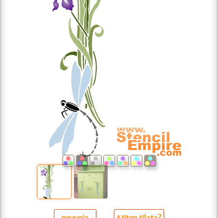
neuvoja
Miten tilata?