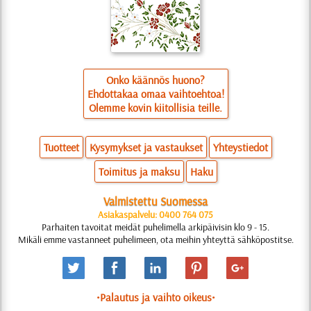
Onko käännös huono?
Ehdottakaa omaa vaihtoehtoa!
Olemme kovin kiitollisia teille.
Tuotteet
Kysymykset ja vastaukset
Yhteystiedot
Toimitus ja maksu
Haku
Valmistettu Suomessa
Asiakaspalvelu: 0400 764 075
Parhaiten tavoitat meidät puhelimella arkipäivisin klo 9 - 15.
Mikäli emme vastanneet puhelimeen, ota meihin yhteyttä sähköpostitse.
•Palautus ja vaihto oikeus•