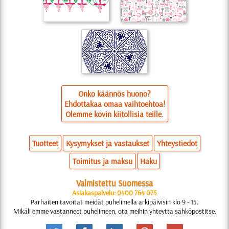
Onko käännös huono?
Ehdottakaa omaa vaihtoehtoa!
Olemme kovin kiitollisia teille.
Tuotteet
Kysymykset ja vastaukset
Yhteystiedot
Toimitus ja maksu
Haku
Valmistettu Suomessa
Asiakaspalvelu: 0400 764 075
Parhaiten tavoitat meidät puhelimella arkipäivisin klo 9 - 15.
Mikäli emme vastanneet puhelimeen, ota meihin yhteyttä sähköpostitse.