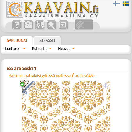
SAPLUUNAT
STRASSIT
- Luettelo -
Esimerkit
Neuvot
iso arabeski 1
/
Sablonit arabialaistyylisissä malleissa
arabes048a
a