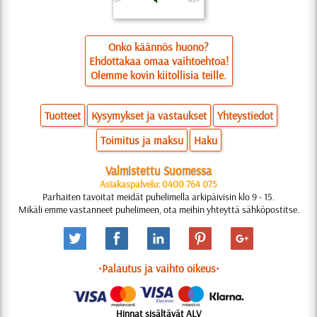
Onko käännös huono?
Ehdottakaa omaa vaihtoehtoa!
Olemme kovin kiitollisia teille.
Tuotteet
Kysymykset ja vastaukset
Yhteystiedot
Toimitus ja maksu
Haku
Valmistettu Suomessa
Asiakaspalvelu: 0400 764 075
Parhaiten tavoitat meidät puhelimella arkipäivisin klo 9 - 15.
Mikäli emme vastanneet puhelimeen, ota meihin yhteyttä sähköpostitse.
•Palautus ja vaihto oikeus•
Hinnat sisältävät ALV