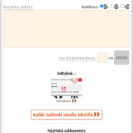
Kirjoita teksti:
kohdistus:
Iso kirjainkorkeus:
cm
Selityksiä...:
Tekstikoon
Kaikki Sablonki omalla tekstillä
Näytteitä sabluunoista