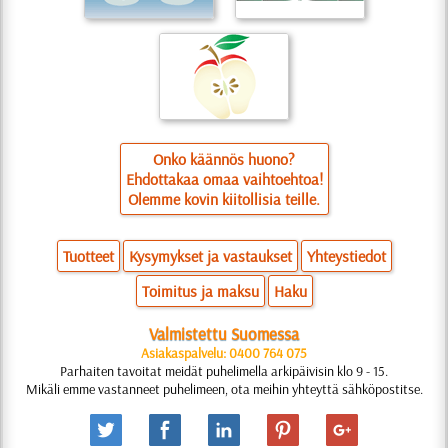
Onko käännös huono?
Ehdottakaa omaa vaihtoehtoa!
Olemme kovin kiitollisia teille.
Tuotteet
Kysymykset ja vastaukset
Yhteystiedot
Toimitus ja maksu
Haku
Valmistettu Suomessa
Asiakaspalvelu: 0400 764 075
Parhaiten tavoitat meidät puhelimella arkipäivisin klo 9 - 15.
Mikäli emme vastanneet puhelimeen, ota meihin yhteyttä sähköpostitse.