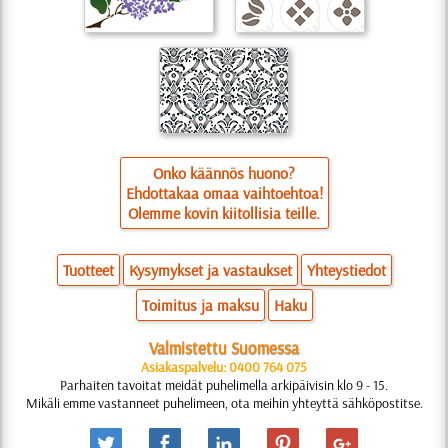
Onko käännös huono?
Ehdottakaa omaa vaihtoehtoa!
Olemme kovin kiitollisia teille.
Tuotteet
Kysymykset ja vastaukset
Yhteystiedot
Toimitus ja maksu
Haku
Valmistettu Suomessa
Asiakaspalvelu: 0400 764 075
Parhaiten tavoitat meidät puhelimella arkipäivisin klo 9 - 15.
Mikäli emme vastanneet puhelimeen, ota meihin yhteyttä sähköpostitse.