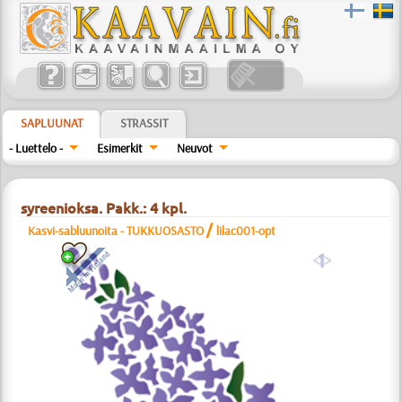
SAPLUUNAT
STRASSIT
- Luettelo -
Esimerkit
Neuvot
syreenioksa. Pakk.: 4 kpl.
/
Kasvi-sabluunoita - TUKKUOSASTO
lilac001-opt
a