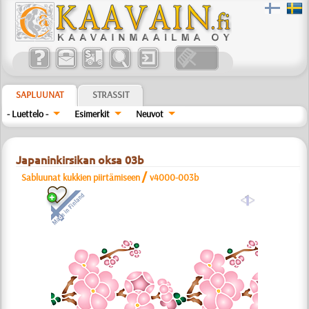
SAPLUUNAT
STRASSIT
- Luettelo -
Esimerkit
Neuvot
Japaninkirsikan oksa 03b
/
Sabluunat kukkien piirtämiseen
v4000-003b
a