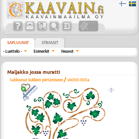
SAPLUUNAT
STRASSIT
- Luettelo -
Esimerkit
Neuvot
Maljakko jossa muratti
/
Sabluunat kukkien piirtämiseen
v4000-005a
a