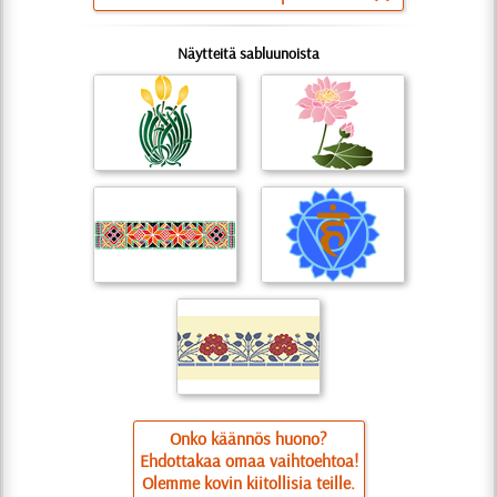
Näytteitä sabluunoista
Onko käännös huono?
Ehdottakaa omaa vaihtoehtoa!
Olemme kovin kiitollisia teille.