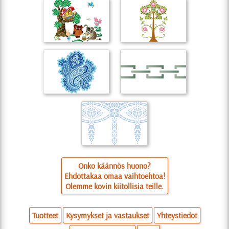
Onko käännös huono?
Ehdottakaa omaa vaihtoehtoa!
Olemme kovin kiitollisia teille.
Tuotteet
Kysymykset ja vastaukset
Yhteystiedot