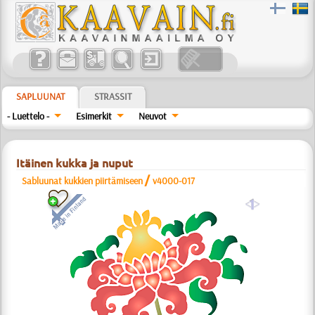
SAPLUUNAT
STRASSIT
- Luettelo -
Esimerkit
Neuvot
Itäinen kukka ja nuput
/
Sabluunat kukkien piirtämiseen
v4000-017
a