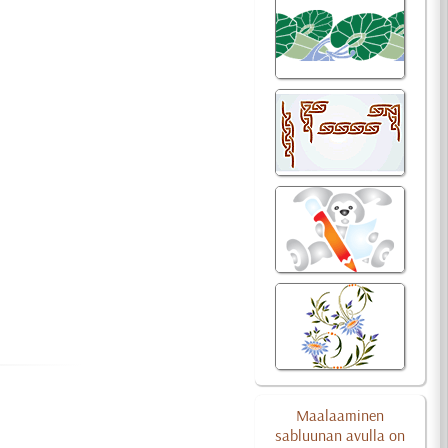
Maalaaminen
sabluunan avulla on