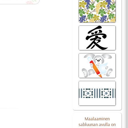
Maalaaminen
sabluunan avulla on