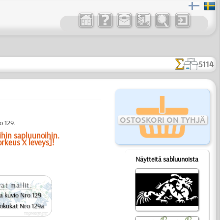
5114
OSTOSKORI ON TYHJÄ
o 129.
ihin sapluunoihin.
orkeus X leveys]!
Näytteitä sabluunoista
at mallit:
a kuvio Nro 129
lokukat Nro 129a