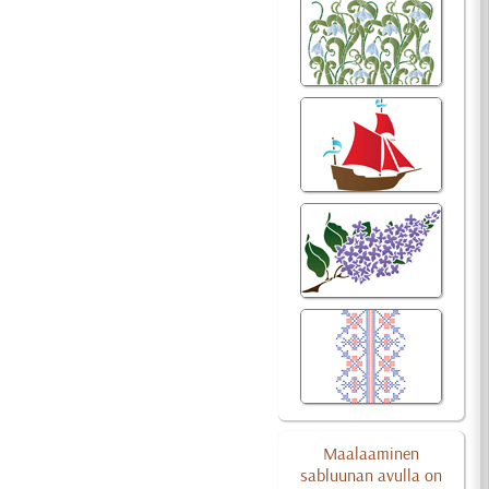
Maalaaminen
sabluunan avulla on