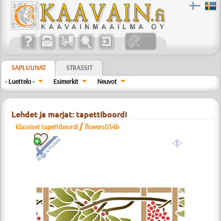
SAPLUUNAT
STRASSIT
- Luettelo -
Esimerkit
Neuvot
Lehdet ja marjat: tapettiboordi
/
Klassiset tapettiboordi
flowers034b
a