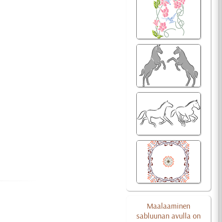
Maalaaminen
sabluunan avulla on