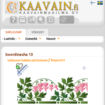
SAPLUUNAT
STRASSIT
- Luettelo -
Esimerkit
Neuvot
boordinauha 13
/
Sabluunat kukkien piirtämiseen
flowers013
a