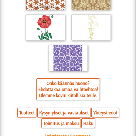
Onko käännös huono?
Ehdottakaa omaa vaihtoehtoa!
Olemme kovin kiitollisia teille.
Tuotteet
Kysymykset ja vastaukset
Yhteystiedot
Toimitus ja maksu
Haku