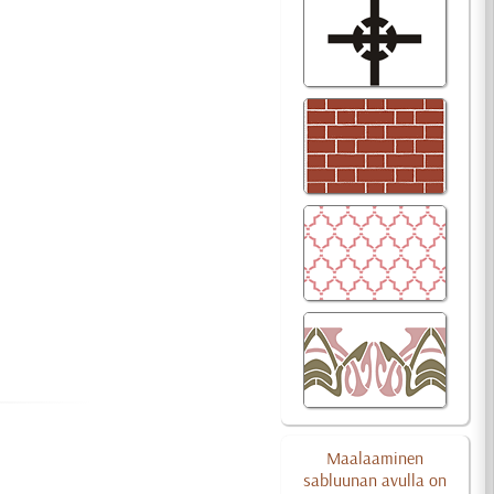
Maalaaminen
sabluunan avulla on