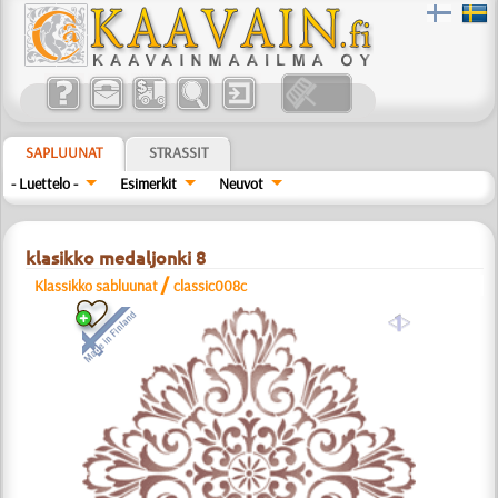
SAPLUUNAT
STRASSIT
- Luettelo -
Esimerkit
Neuvot
klasikko medaljonki 8
/
Klassikko sabluunat
classic008c
a