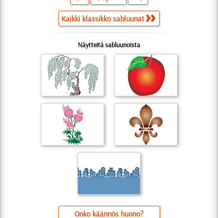
Kaikki klassikko sabluunat
Näytteitä sabluunoista
Onko käännös huono?