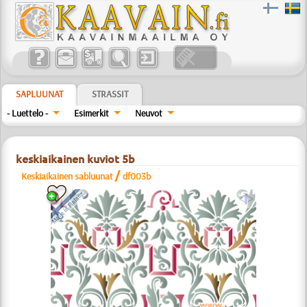
SAPLUUNAT
STRASSIT
- Luettelo -
Esimerkit
Neuvot
keskiaikainen kuviot 5b
/
Keskiaikainen sabluunat
df003b
a