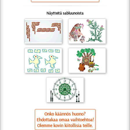
Näytteitä sabluunoista
Onko käännös huono?
Ehdottakaa omaa vaihtoehtoa!
Olemme kovin kiitollisia teille.