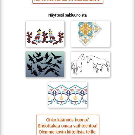
Näytteitä sabluunoista
Onko käännös huono?
Ehdottakaa omaa vaihtoehtoa!
Olemme kovin kiitollisia teille.