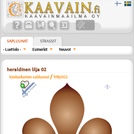
SAPLUUNAT
STRASSIT
- Luettelo -
Esimerkit
Neuvot
heraldinen lilja 02
/
Keskiaikainen sabluunat
frlily002
a