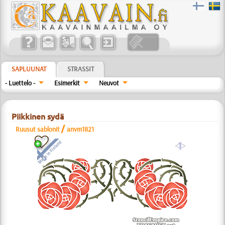
SAPLUUNAT
STRASSIT
- Luettelo -
Esimerkit
Neuvot
Piikkinen sydä
/
Ruusut sablonit
anvm1821
a