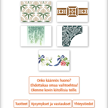
Onko käännös huono?
Ehdottakaa omaa vaihtoehtoa!
Olemme kovin kiitollisia teille.
Tuotteet
Kysymykset ja vastaukset
Yhteystiedot