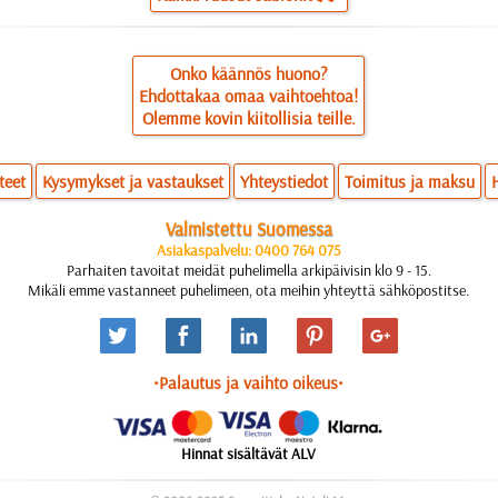
Onko käännös huono?
Ehdottakaa omaa vaihtoehtoa!
Olemme kovin kiitollisia teille.
teet
Kysymykset ja vastaukset
Yhteystiedot
Toimitus ja maksu
Valmistettu Suomessa
Asiakaspalvelu: 0400 764 075
Parhaiten tavoitat meidät puhelimella arkipäivisin klo 9 - 15.
Mikäli emme vastanneet puhelimeen, ota meihin yhteyttä sähköpostitse.
•Palautus ja vaihto oikeus•
Hinnat sisältävät ALV