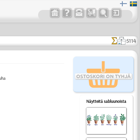
5114
OSTOSKORI ON TYHJÄ
auha
Näytteitä sabluunoista