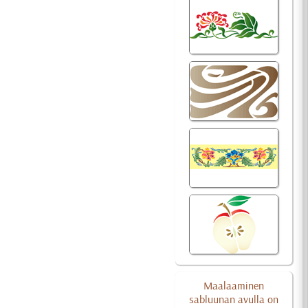
Maalaaminen
sabluunan avulla on